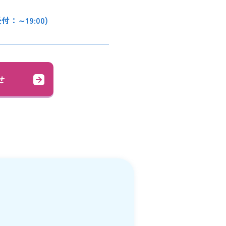
受付：～19:00)
せ