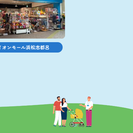
イオンモール浜松志都呂