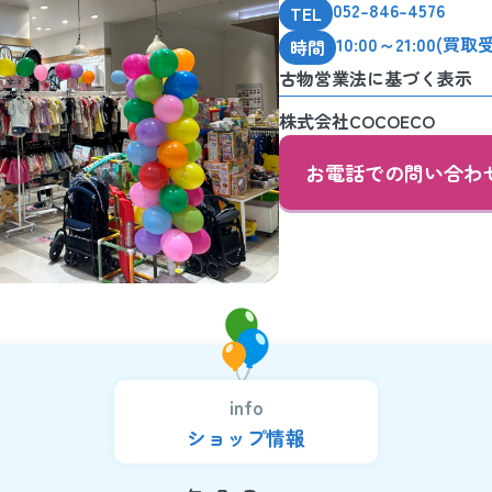
052-846-4576
TEL
10:00～21:00(買取
時間
古物営業法に基づく表示
株式会社COCOECO
お電話での問い合わ
info
ショップ情報