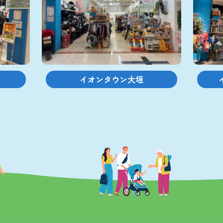
店
イオンタウン大垣