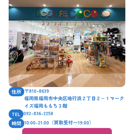
〒810-8639
住所
福岡県福岡市中央区地行浜２丁目２−１マーク
イズ福岡ももち３階
092-836-2258
TEL
10:00-21:00（買取受付〜19:00）
時間