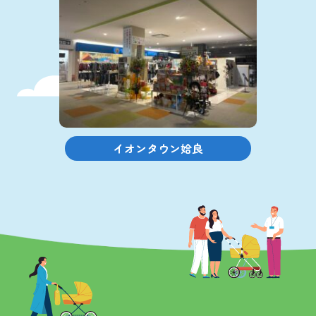
イオンタウン姶良