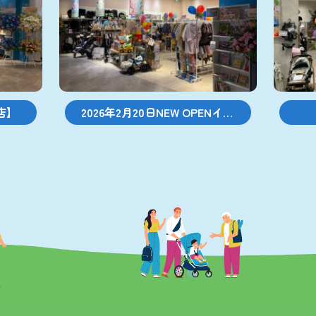
店】
2026年2月20日NEW OPENイオ
ンタウンおゆみ野