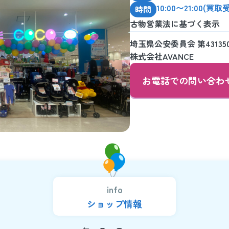
10:00〜21:00(買取
時間
古物営業法に基づく表示
埼玉県公安委員会
第43135
株式会社AVANCE
お電話での問い合わ
info
ショップ情報